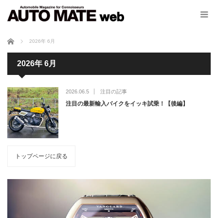
ホーム
2026年 6月
2026年 6月
2026.06.5
注目の記事
注目の最新輸入バイクをイッキ試乗！【後編】
トップページに戻る