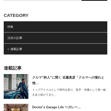
CATEGORY
特集
注目の記事
連載記事
連載記事
クルマ“粋人”に聞く 近藤真彦「クルマへの憧れと
情…
トップアイドルとして時代を彩り、歌手・俳優として第一線
を走り続けてきた…
Doctor’s Garage Life 〜ガレー…