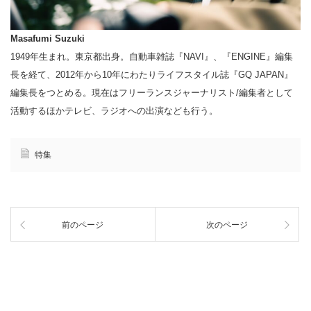
Masafumi Suzuki
1949年生まれ。東京都出身。自動車雑誌『NAVI』、『ENGINE』編集
長を経て、2012年から10年にわたりライフスタイル誌『GQ JAPAN』
編集長をつとめる。現在はフリーランスジャーナリスト/編集者として
活動するほかテレビ、ラジオへの出演なども行う。
特集
前のページ
次のページ