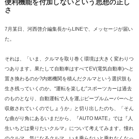
便利機能を付加しないという思想の正し
さ
7月某日、河西啓介編集長からLINEで、メッセージが届い
た。
それは、「いま、クルマを取り巻く環境は大きく変わりつ
つあります。果たして自動車はすべてEV(電気自動車)へと
置き換わるのか?内燃機関を積んだクルマという選択肢も
生き残っていくのか。“運転を楽しむ”スポーツカーは過去
のものとなり、自動運転で人を運ぶピープルムーバーへと
収斂されていくのでしょうか」と切り出したのち、「そん
な曲がり角にあるいまだから、『AUTO MATE』では『人
生いちどは乗りたいクルマ』について考えてみます。憧れ
のクルマ、気になるクルマ、いま乗らないと乗れなくなっ