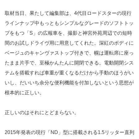
取材当日、果たして編集部は、4代目ロードスターの現行
ラインナップ中もっともシンプルなグレードのソフトトッ
プをもつ「S」の広報車を、撮影と神宮外苑周辺での短時
間のお試しドライヴ用に用意してくれた。深紅のボディに
ベージュのキャンヴァストップ付きで、幌は運転席に座っ
たまま片手で、至極かんたんに開閉できる。電動開閉シス
テムを搭載すれば車重が重くなるだけから手動のほうがい
いし、だいいち余分な便利機能を付加しないという思想が
根本的に正しい。
正しいのはそれにとどまらない。
2015年発表の現行「ND」型に搭載される1.5リッター直列