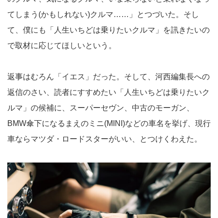
てしまう(かもしれない)クルマ……」とつづいた。そし
て、僕にも「人生いちどは乗りたいクルマ」を訊きたいの
で取材に応じてほしいという。
返事はむろん「イエス」だった。そして、河西編集長への
返信のさい、読者にすすめたい「人生いちどは乗りたいク
ルマ」の候補に、スーパーセヴン、中古のモーガン、
BMW傘下になるまえのミニ(MINI)などの車名を挙げ、現行
車ならマツダ・ロードスターがいい、とつけくわえた。