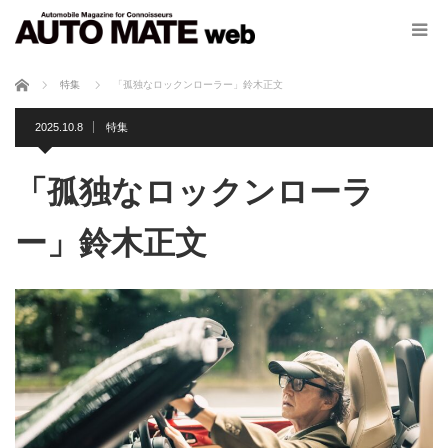
ホーム
特集
「孤独なロックンローラー」鈴木正文
2025.10.8
特集
「孤独なロックンローラ
ー」鈴木正文