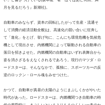
月を見るだろう』新潮社)。
自動車のみならず、資本の回転(したがって生産・流通そ
して消費の経済活動全般)は、高速化の競い合いに狂奔し
て「進化」をとげ、挙げ句に、こんにち環境危機を気候危
機として現出させ、内燃機関によって駆動される自動車の
落日を招きよせた。内燃機関の自動車はいずれ表舞台から
姿を消さざるをえなくされるであろう。現行のマツダ・ロ
ードスターは、そんななかで、孤独に、スポーツカーの反
逆のロックン・ロール魂をみせつけた。
かつて、自動車が真昼の太陽のようにまぶしくかがやいた
時代があった。ロードスターは、内燃機関つき自動車の時
代の黄昏時に、まぶしいというよりもうつくしい一条のか