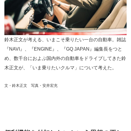
鈴木正文が考える、いまこそ乗りたい一台の自動車。雑誌
『NAVI』、『ENGINE』、『GQ JAPAN』編集長をつと
め、数千台におよぶ国内外の自動車をドライブしてきた鈴
木正文が、「いま乗りたいクルマ」について考えた。
文・鈴木正文 写真・安井宏充