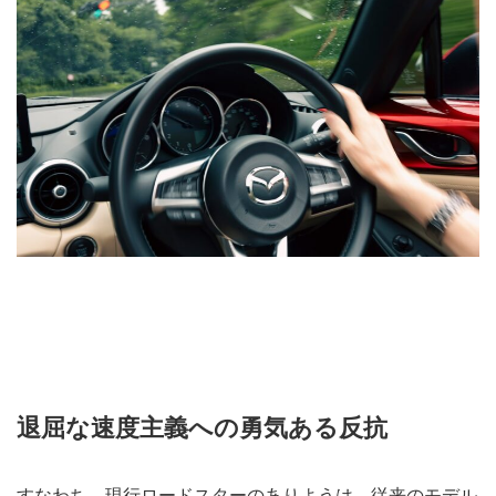
退屈な速度主義への勇気ある反抗
すなわち、現行ロードスターのありようは、従来のモデル